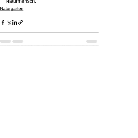
Naturmensch.
Naturgarten
Alle ansehen
Aktuelle Beiträge