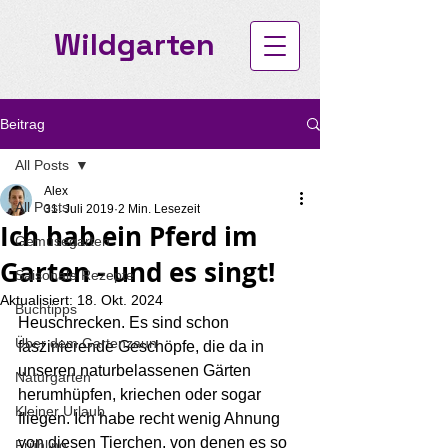
Wildgarten
Beitrag
All Posts
Alex
All Posts
31. Juli 2019
2 Min. Lesezeit
Ich hab ein Pferd im
Gemüsegarten
Garten - und es singt!
Saisonale Rezepte
Aktualisiert:
18. Okt. 2024
Buchtipps
Heuschrecken. Es sind schon 
Über dem Gartenzaun
faszinierende Geschöpfe, die da in 
unseren naturbelassenen Gärten 
Naturgarten
herumhüpfen, kriechen oder sogar 
Kleiner Urlaub
fliegen. Ich habe recht wenig Ahnung 
von diesen Tierchen, von denen es so 
Frühling