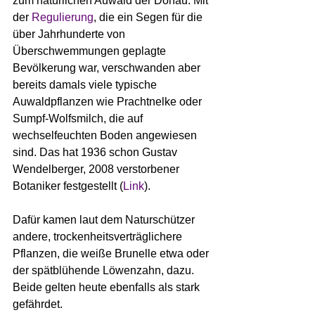
zum natürlichen Auwald der Donau. Mit 
der 
Regulierung
, die ein Segen für die 
über Jahrhunderte von 
Überschwemmungen geplagte 
Bevölkerung war, verschwanden aber 
bereits damals viele typische 
Auwaldpflanzen wie Prachtnelke oder 
Sumpf-Wolfsmilch, die auf 
wechselfeuchten Boden angewiesen 
sind. Das hat 1936 schon Gustav 
Wendelberger, 2008 verstorbener 
Botaniker festgestellt (
Link
).
Dafür kamen laut dem Naturschützer 
andere, trockenheitsverträglichere 
Pflanzen, die weiße Brunelle etwa oder 
der spätblühende Löwenzahn, dazu. 
Beide gelten heute ebenfalls als stark 
gefährdet.