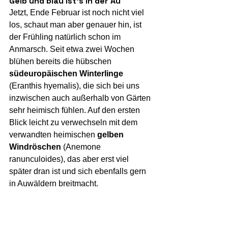
Gelb und blau ist's in der Au
Jetzt, Ende Februar ist noch nicht viel 
los, schaut man aber genauer hin, ist 
der Frühling natürlich schon im 
Anmarsch. Seit etwa zwei Wochen 
blühen bereits die hübschen 
südeuropäischen Winterlinge
(Eranthis hyemalis), die sich bei uns 
inzwischen auch außerhalb von Gärten 
sehr heimisch fühlen. Auf den ersten 
Blick leicht zu verwechseln mit dem 
verwandten heimischen 
gelben 
Windröschen
 (Anemone 
ranunculoides), das aber erst viel 
später dran ist und sich ebenfalls gern 
in Auwäldern breitmacht.